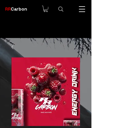
RR
Carbon