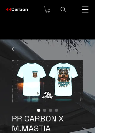
RR
Carbon
RR CARBON X
M.MASTIA